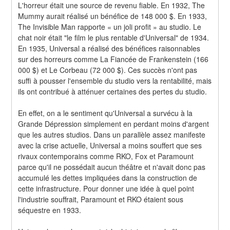
L'horreur était une source de revenu fiable. En 1932, The 
Mummy aurait réalisé un bénéfice de 148 000 $. En 1933, 
The Invisible Man rapporte « un joli profit » au studio. Le 
chat noir était "le film le plus rentable d'Universal" de 1934. 
En 1935, Universal a réalisé des bénéfices raisonnables 
sur des horreurs comme La Fiancée de Frankenstein (166 
000 $) et Le Corbeau (72 000 $). Ces succès n'ont pas 
suffi à pousser l'ensemble du studio vers la rentabilité, mais 
ils ont contribué à atténuer certaines des pertes du studio.
En effet, on a le sentiment qu'Universal a survécu à la 
Grande Dépression simplement en perdant moins d'argent 
que les autres studios. Dans un parallèle assez manifeste 
avec la crise actuelle, Universal a moins souffert que ses 
rivaux contemporains comme RKO, Fox et Paramount 
parce qu'il ne possédait aucun théâtre et n'avait donc pas 
accumulé les dettes impliquées dans la construction de 
cette infrastructure. Pour donner une idée à quel point 
l'industrie souffrait, Paramount et RKO étaient sous 
séquestre en 1933.