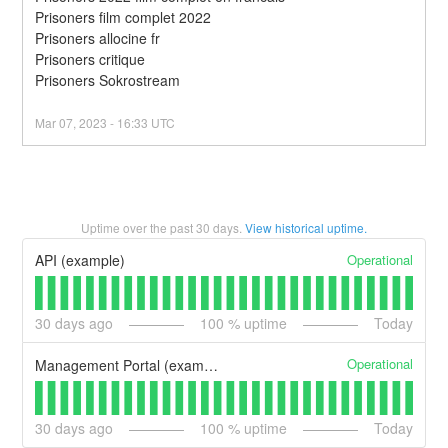
Prisoners film complet 2022
Prisoners allocine fr
Prisoners critique
Prisoners Sokrostream
Mar
07
,
2023
-
16:33
UTC
Uptime over the past
30
days.
View historical uptime.
Operational
API (example)
30
days ago
100
% uptime
Today
Operational
Management Portal (example)
30
days ago
100
% uptime
Today