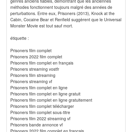
genres anciens fiables, démontrant que les anciennes 
méthodes fonctionnent toujours malgré des années de 
perturbations. Entre eux, Prisoners (2013), Knock at the 
Cabin, Cocaine Bear et Renfield suggèrent que le Universal 
Monster Movie est tout sauf mort.
étiquette :
Prisoners film complet
Prisoners 2022 film complet
Prisoners film complet en français
Prisoners streaming vostfr
Prisoners film streaming
Prisoners streaming vf
Prisoners film complet en ligne
Prisoners film complet en ligne gratuit
Prisoners film complet en ligne gratuitement
Prisoners film complet télécharger
Prisoners film complet sous-titre
Prisoners film 2022 streaming vf
Prisoners bande annonce vf
Prisoners 2022 film complet en francais