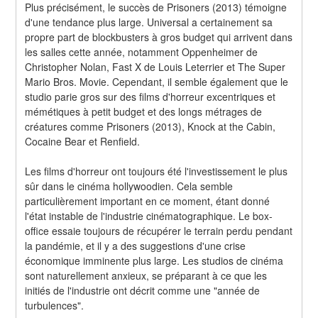
Plus précisément, le succès de Prisoners (2013) témoigne 
d'une tendance plus large. Universal a certainement sa 
propre part de blockbusters à gros budget qui arrivent dans 
les salles cette année, notamment Oppenheimer de 
Christopher Nolan, Fast X de Louis Leterrier et The Super 
Mario Bros. Movie. Cependant, il semble également que le 
studio parie gros sur des films d'horreur excentriques et 
mémétiques à petit budget et des longs métrages de 
créatures comme Prisoners (2013), Knock at the Cabin, 
Cocaine Bear et Renfield.
Les films d'horreur ont toujours été l'investissement le plus 
sûr dans le cinéma hollywoodien. Cela semble 
particulièrement important en ce moment, étant donné 
l'état instable de l'industrie cinématographique. Le box-
office essaie toujours de récupérer le terrain perdu pendant 
la pandémie, et il y a des suggestions d'une crise 
économique imminente plus large. Les studios de cinéma 
sont naturellement anxieux, se préparant à ce que les 
initiés de l'industrie ont décrit comme une "année de 
turbulences".