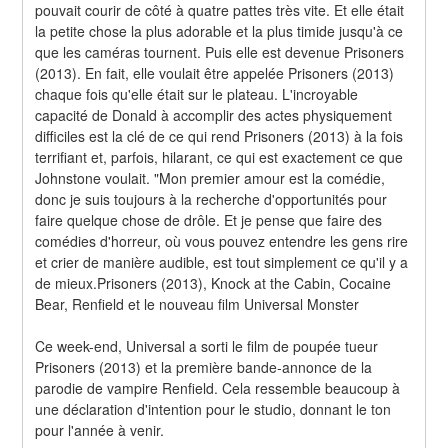
pouvait courir de côté à quatre pattes très vite. Et elle était 
la petite chose la plus adorable et la plus timide jusqu'à ce 
que les caméras tournent. Puis elle est devenue Prisoners 
(2013). En fait, elle voulait être appelée Prisoners (2013) 
chaque fois qu'elle était sur le plateau. L'incroyable 
capacité de Donald à accomplir des actes physiquement 
difficiles est la clé de ce qui rend Prisoners (2013) à la fois 
terrifiant et, parfois, hilarant, ce qui est exactement ce que 
Johnstone voulait. "Mon premier amour est la comédie, 
donc je suis toujours à la recherche d'opportunités pour 
faire quelque chose de drôle. Et je pense que faire des 
comédies d'horreur, où vous pouvez entendre les gens rire 
et crier de manière audible, est tout simplement ce qu'il y a 
de mieux.Prisoners (2013), Knock at the Cabin, Cocaine 
Bear, Renfield et le nouveau film Universal Monster
Ce week-end, Universal a sorti le film de poupée tueur 
Prisoners (2013) et la première bande-annonce de la 
parodie de vampire Renfield. Cela ressemble beaucoup à 
une déclaration d'intention pour le studio, donnant le ton 
pour l'année à venir.