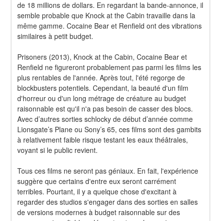
de 18 millions de dollars. En regardant la bande-annonce, il 
semble probable que Knock at the Cabin travaille dans la 
même gamme. Cocaine Bear et Renfield ont des vibrations 
similaires à petit budget.
Prisoners (2013), Knock at the Cabin, Cocaine Bear et 
Renfield ne figureront probablement pas parmi les films les 
plus rentables de l'année. Après tout, l'été regorge de 
blockbusters potentiels. Cependant, la beauté d'un film 
d'horreur ou d'un long métrage de créature au budget 
raisonnable est qu'il n'a pas besoin de casser des blocs. 
Avec d’autres sorties schlocky de début d’année comme 
Lionsgate’s Plane ou Sony’s 65, ces films sont des gambits 
à relativement faible risque testant les eaux théâtrales, 
voyant si le public revient.
Tous ces films ne seront pas géniaux. En fait, l'expérience 
suggère que certains d'entre eux seront carrément 
terribles. Pourtant, il y a quelque chose d'excitant à 
regarder des studios s'engager dans des sorties en salles 
de versions modernes à budget raisonnable sur des 