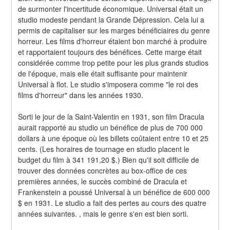
de surmonter l'incertitude économique. Universal était un 
studio modeste pendant la Grande Dépression. Cela lui a 
permis de capitaliser sur les marges bénéficiaires du genre 
horreur. Les films d'horreur étaient bon marché à produire 
et rapportaient toujours des bénéfices. Cette marge était 
considérée comme trop petite pour les plus grands studios 
de l'époque, mais elle était suffisante pour maintenir 
Universal à flot. Le studio s'imposera comme "le roi des 
films d'horreur" dans les années 1930.
Sorti le jour de la Saint-Valentin en 1931, son film Dracula 
aurait rapporté au studio un bénéfice de plus de 700 000 
dollars à une époque où les billets coûtaient entre 10 et 25 
cents. (Les horaires de tournage en studio placent le 
budget du film à 341 191,20 $.) Bien qu'il soit difficile de 
trouver des données concrètes au box-office de ces 
premières années, le succès combiné de Dracula et 
Frankenstein a poussé Universal à un bénéfice de 600 000 
$ en 1931. Le studio a fait des pertes au cours des quatre 
années suivantes. , mais le genre s'en est bien sorti.