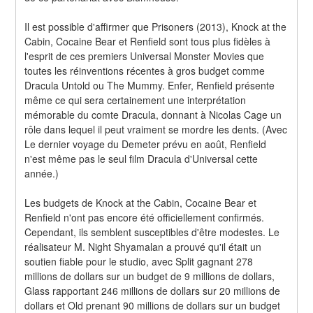
Il est possible d'affirmer que Prisoners (2013), Knock at the 
Cabin, Cocaine Bear et Renfield sont tous plus fidèles à 
l'esprit de ces premiers Universal Monster Movies que 
toutes les réinventions récentes à gros budget comme 
Dracula Untold ou The Mummy. Enfer, Renfield présente 
même ce qui sera certainement une interprétation 
mémorable du comte Dracula, donnant à Nicolas Cage un 
rôle dans lequel il peut vraiment se mordre les dents. (Avec 
Le dernier voyage du Demeter prévu en août, Renfield 
n'est même pas le seul film Dracula d'Universal cette 
année.)
Les budgets de Knock at the Cabin, Cocaine Bear et 
Renfield n'ont pas encore été officiellement confirmés. 
Cependant, ils semblent susceptibles d'être modestes. Le 
réalisateur M. Night Shyamalan a prouvé qu'il était un 
soutien fiable pour le studio, avec Split gagnant 278 
millions de dollars sur un budget de 9 millions de dollars, 
Glass rapportant 246 millions de dollars sur 20 millions de 
dollars et Old prenant 90 millions de dollars sur un budget 