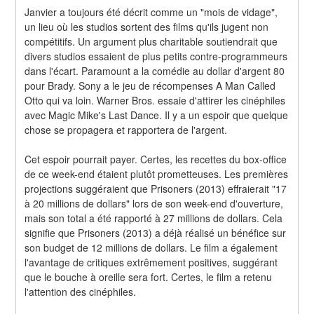
Janvier a toujours été décrit comme un "mois de vidage", 
un lieu où les studios sortent des films qu'ils jugent non 
compétitifs. Un argument plus charitable soutiendrait que 
divers studios essaient de plus petits contre-programmeurs 
dans l'écart. Paramount a la comédie au dollar d'argent 80 
pour Brady. Sony a le jeu de récompenses A Man Called 
Otto qui va loin. Warner Bros. essaie d'attirer les cinéphiles 
avec Magic Mike's Last Dance. Il y a un espoir que quelque 
chose se propagera et rapportera de l'argent.
Cet espoir pourrait payer. Certes, les recettes du box-office 
de ce week-end étaient plutôt prometteuses. Les premières 
projections suggéraient que Prisoners (2013) effraierait "17 
à 20 millions de dollars" lors de son week-end d'ouverture, 
mais son total a été rapporté à 27 millions de dollars. Cela 
signifie que Prisoners (2013) a déjà réalisé un bénéfice sur 
son budget de 12 millions de dollars. Le film a également 
l'avantage de critiques extrêmement positives, suggérant 
que le bouche à oreille sera fort. Certes, le film a retenu 
l'attention des cinéphiles.