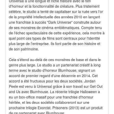
Universal a une longue et riche histoire avec le film 
d'horreur et la fonctionnalité de créature. Plus tristement 
célèbre, le studio a tenté de capitaliser sur la ruée vers l'or 
de la propriété intellectuelle des années 2010 en lançant 
une franchise à succès "Dark Universe" construite autour 
de ses monstres de cinéma emblématiques. Compte tenu 
de l'échec spectaculaire de cette expérience, cela montre à 
quel point ces types de films sont centraux pour l'identité 
plus large de l'entreprise. Ils font partie de son histoire et 
de son patrimoine.
Cela s'étend au-delà de ces monstres de base et dans le 
genre plus large. Le studio a un partenariat créatif à long 
terme avec le studio d'horreur Blumhouse, signant un 
accord de premier regard d'une décennie en 2014. Cet 
accord a été fructueux pour les deux sociétés. Jordan 
Peele est venu à Universal grâce à son travail sur Get Out 
and Us avec Blumhouse. La récente trilogie Halloween a 
eu un box-office massif pour une franchise d'horreur 
héritée, et les deux sociétés collaboreront sur une 
prochaine trilogie Exorcist. Prisoners (2013) est un produit 
de ce partenariat avec Blumhouse.