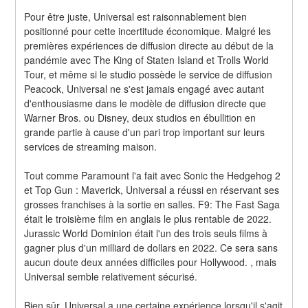
Pour être juste, Universal est raisonnablement bien 
positionné pour cette incertitude économique. Malgré les 
premières expériences de diffusion directe au début de la 
pandémie avec The King of Staten Island et Trolls World 
Tour, et même si le studio possède le service de diffusion 
Peacock, Universal ne s'est jamais engagé avec autant 
d'enthousiasme dans le modèle de diffusion directe que 
Warner Bros. ou Disney, deux studios en ébullition en 
grande partie à cause d'un pari trop important sur leurs 
services de streaming maison.
Tout comme Paramount l'a fait avec Sonic the Hedgehog 2 
et Top Gun : Maverick, Universal a réussi en réservant ses 
grosses franchises à la sortie en salles. F9: The Fast Saga 
était le troisième film en anglais le plus rentable de 2022. 
Jurassic World Dominion était l'un des trois seuls films à 
gagner plus d'un milliard de dollars en 2022. Ce sera sans 
aucun doute deux années difficiles pour Hollywood. , mais 
Universal semble relativement sécurisé.
Bien sûr, Universal a une certaine expérience lorsqu'il s'agit 