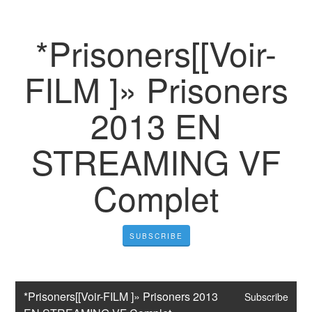
*Prisoners[[Voir-
FILM ]» Prisoners
2013 EN
STREAMING VF
Complet
SUBSCRIBE
*Prisoners[[Voir-FILM ]» Prisoners 2013 
Subscribe